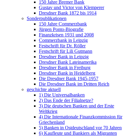
150 Jahre Bremer Bank
Gustav und Victor von Klemperer
Dresdner Bank 1872 bis 1914
Sonderpublikationen
150 Jahre Commerzbank
Jürgen Ponto-Biografie
Finanzkrisen 1931 und 2008
Commerzbank in Leipzig
Festschrift für Dr. Röller
Festschrift für Lili Gutmann
Dresdner Bank in Leipzig
Dresdner Bank Lateinamerika
Dresdner Bank in Freiburg
Dresdner Bank in Heidelberg
Die Dresdner Bank 1945-1957
Die Dresdner Bank im Dritten Reich
geschichte aktuell
1) Die Universalbanken
2) Das Ende der Filialnetze?
3) Die deutschen Banken und der Erste
Weltkrieg
4) Die Internationale Finanzkommission für
Griechenland
5) Banken in Ostdeutschland vor 70 Jahren
6) Kaufleute und Bankiers als Migranten