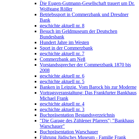
Die Eugen-Gutmann-Gesellschaft trauert um Dr.
Wolfgang Röller
Betriebssport in Commerzbank und Dresdner
Bank
geschichte aktuell nr. 8
Besuch im Geldmuseum der Deutschen
Bundesbank
Hundert Jahre im Westen
Sport in der Commerzbank
geschichte aktuell nr. 7
Commerzbank am Neß
Vorstandssprecher der Commerzbank 1870 bis
2008
geschichte aktuell nr. 6
geschichte aktuell nr. 5
Banken in Leipzig. Vom Barock bis zur Moderne
Vortragsveranstaltung: Das Frankfurter Bankhaus
Michael Frank
geschichte aktuell nr. 4
geschichte aktuell nr. 3
Buchpräsentation Bestandsverzeichnis
"Die Garage des Zühlener Pfarrers"; "Bankhaus
Warschauer"
Buchpräsentation Warschauer
Führung Jüdisches Museum - Familie Frank