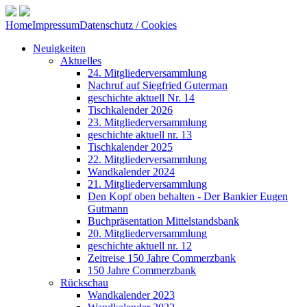
Home
Impressum
Datenschutz / Cookies
Neuigkeiten
Aktuelles
24. Mitgliederversammlung
Nachruf auf Siegfried Guterman
geschichte aktuell Nr. 14
Tischkalender 2026
23. Mitgliederversammlung
geschichte aktuell nr. 13
Tischkalender 2025
22. Mitgliederversammlung
Wandkalender 2024
21. Mitgliederversammlung
Den Kopf oben behalten - Der Bankier Eugen
Gutmann
Buchpräsentation Mittelstandsbank
20. Mitgliederversammlung
geschichte aktuell nr. 12
Zeitreise 150 Jahre Commerzbank
150 Jahre Commerzbank
Rückschau
Wandkalender 2023