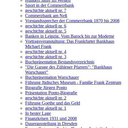
Hundert Jahre im Westen
Sport in der Commerzbank
geschichte aktuell nr. 7
Commerzbank am Neß
Vorstandssprecher der Commerzbank 1870 bis 2008
geschichte aktuell nr. 6
geschichte aktuell nr. 5
Banken in Leipzig. Vom Barock bis zur Moderne
Vortragsveranstaltung: Das Frankfurter Bankhaus
Michael Frank
geschichte aktuell nr. 4
geschichte aktuell nr. 3
Buchpräsentation Bestandsverzeichnis
"Die Garage des Zühlener Pfarrers"; "Bankhaus
Warschauer"
Buchpräsentation Warschauer
Führung Jüdisches Museum - Familie Frank Zentrum
Biografie Jürgen Ponto
Präsentation Ponto-Biografie
geschichte aktuell nr. 2
Führung Goethe und das Geld
geschichte aktuell nr. 1
In bester Lage
Finanzkrisen 1931 und 2008
Dauerausstellung in Dresden