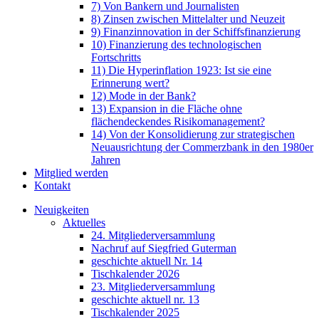
7) Von Bankern und Journalisten
8) Zinsen zwischen Mittelalter und Neuzeit
9) Finanzinnovation in der Schiffsfinanzierung
10) Finanzierung des technologischen
Fortschritts
11) Die Hyperinflation 1923: Ist sie eine
Erinnerung wert?
12) Mode in der Bank?
13) Expansion in die Fläche ohne
flächendeckendes Risikomanagement?
14) Von der Konsolidierung zur strategischen
Neuausrichtung der Commerzbank in den 1980er
Jahren
Mitglied werden
Kontakt
Neuigkeiten
Aktuelles
24. Mitgliederversammlung
Nachruf auf Siegfried Guterman
geschichte aktuell Nr. 14
Tischkalender 2026
23. Mitgliederversammlung
geschichte aktuell nr. 13
Tischkalender 2025