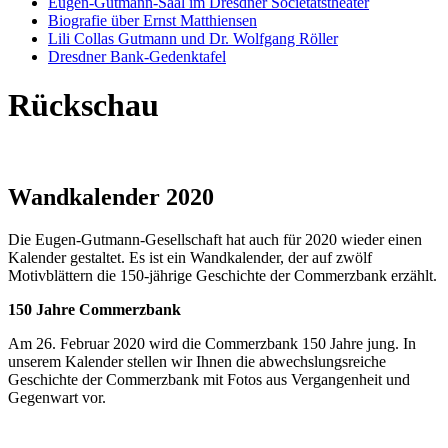
Eugen-Gutmann-Saal im Dresdner Societätstheater
Biografie über Ernst Matthiensen
Lili Collas Gutmann und Dr. Wolfgang Röller
Dresdner Bank-Gedenktafel
Rückschau
Wandkalender 2020
Die Eugen-Gutmann-Gesellschaft hat auch für 2020 wieder einen
Kalender gestaltet. Es ist ein Wandkalender, der auf zwölf
Motivblättern die 150-jährige Geschichte der Commerzbank erzählt.
150 Jahre Commerzbank
Am 26. Februar 2020 wird die Commerzbank 150 Jahre jung. In
unserem Kalender stellen wir Ihnen die abwechslungsreiche
Geschichte der Commerzbank mit Fotos aus Vergangenheit und
Gegenwart vor.