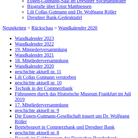
Eugen-Gutmann-Saal im Dresdner Societätstheater
Biografie über Ernst Matthiensen
Lili Collas Gutmann und Dr. Wolfgang Röller
Dresdner Bank-Gedenktafel
Neuigkeiten
>
Rückschau
>
Wandkalender 2020
Wandkalender 2023
Wandkalender 2022
19. Mitgiederversammlung
Wandkalender 2021
18. Mitgliederversammlung
Wandkalender 2020
geschichte aktuell nr. 11
Lili Collas Gutmann verstorben
geschichte aktuell nr. 10
Technik in der Commerzbank
Führungen durch das Historische Museum Frankfurt im Juli
2019
17. Mitgliederversammlung
geschichte aktuell nr. 9
Die Eugen-Gutmann-Gesellschaft trauert um Dr. Wolfgang
Röller
Betriebssport in Commerzbank und Dresdner Bank
geschichte aktuell nr. 8