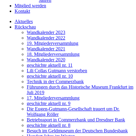
Jahren
Mitglied werden
Kontakt
Aktuelles
Rückschau
Wandkalender 2023
Wandkalender 2022
19. Mitgiederversammlung
Wandkalender 2021
18. Mitgliederversammlung
Wandkalender 2020
geschichte aktuell nr. 11
Lili Collas Gutmann verstorben
geschichte aktuell nr. 10
Technik in der Commerzbank
Führungen durch das Historische Museum Frankfurt im
Juli 2019
17. Mitgliederversammlung
geschichte aktuell nr. 9
Die Eugen-Gutmann-Gesellschaft trauert um Dr.
Wolfgang Röller
Betriebssport in Commerzbank und Dresdner Bank
geschichte aktuell nr. 8
Besuch im Geldmuseum der Deutschen Bundesbank