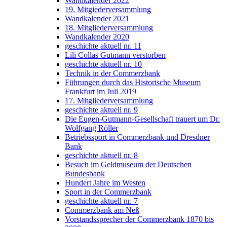
Wandkalender 2022
19. Mitgiederversammlung
Wandkalender 2021
18. Mitgliederversammlung
Wandkalender 2020
geschichte aktuell nr. 11
Lili Collas Gutmann verstorben
geschichte aktuell nr. 10
Technik in der Commerzbank
Führungen durch das Historische Museum
Frankfurt im Juli 2019
17. Mitgliederversammlung
geschichte aktuell nr. 9
Die Eugen-Gutmann-Gesellschaft trauert um Dr.
Wolfgang Röller
Betriebssport in Commerzbank und Dresdner
Bank
geschichte aktuell nr. 8
Besuch im Geldmuseum der Deutschen
Bundesbank
Hundert Jahre im Westen
Sport in der Commerzbank
geschichte aktuell nr. 7
Commerzbank am Neß
Vorstandssprecher der Commerzbank 1870 bis