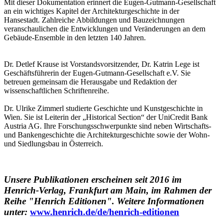
Mit dieser Dokumentation erinnert die Eugen-Gutmann-Gesellschaft
an ein wichtiges Kapitel der Architekturgeschichte in der
Hansestadt. Zahlreiche Abbildungen und Bauzeichnungen
veranschaulichen die Entwicklungen und Veränderungen an dem
Gebäude-Ensemble in den letzten 140 Jahren.
Dr. Detlef Krause ist Vorstandsvorsitzender, Dr. Katrin Lege ist
Geschäftsführerin der Eugen-Gutmann-Gesellschaft e.V. Sie
betreuen gemeinsam die Herausgabe und Redaktion der
wissenschaftlichen Schriftenreihe.
Dr. Ulrike Zimmerl studierte Geschichte und Kunstgeschichte in
Wien. Sie ist Leiterin der „Historical Section“ der UniCredit Bank
Austria AG. Ihre Forschungsschwerpunkte sind neben Wirtschafts-
und Bankengeschichte die Architekturgeschichte sowie der Wohn-
und Siedlungsbau in Österreich.
Unsere Publikationen erscheinen seit 2016 im
Henrich-Verlag, Frankfurt am Main, im Rahmen der
Reihe "Henrich Editionen". Weitere Informationen
unter:
www.henrich.de/de/henrich-editionen