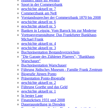
Hundert Jahre im Westen
Sport in der Commerzbank
geschichte aktuell nr. 7
Commerzbank am Neß
Vorstandssprecher der Commerzbank 1870 bis 2008
geschichte aktuell nr. 6
geschichte aktuell nr. 5
Banken in Leipzig. Vom Barock bis zur Moderne
Vortragsveranstaltung: Das Frankfurter Bankhaus
Michael Frank
geschichte aktuell nr. 4
geschichte aktuell nr. 3
Buchpräsentation Bestandsverzeichnis
"Die Garage des Zühlener Pfarrers"; "Bankhaus
Warschauer"
Buchpräsentation Warschauer
Führung Jüdisches Museum - Familie Frank Zentrum
Biografie Jürgen Ponto
Präsentation Ponto-Biografie
geschichte aktuell nr. 2
Führung Goethe und das Geld
geschichte aktuell nr. 1
In bester Lage
Finanzkrisen 1931 und 2008
Dauerausstellung in Dresden