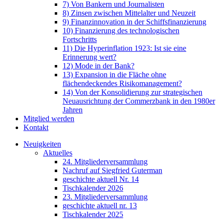
7) Von Bankern und Journalisten
8) Zinsen zwischen Mittelalter und Neuzeit
9) Finanzinnovation in der Schiffsfinanzierung
10) Finanzierung des technologischen
Fortschritts
11) Die Hyperinflation 1923: Ist sie eine
Erinnerung wert?
12) Mode in der Bank?
13) Expansion in die Fläche ohne
flächendeckendes Risikomanagement?
14) Von der Konsolidierung zur strategischen
Neuausrichtung der Commerzbank in den 1980er
Jahren
Mitglied werden
Kontakt
Neuigkeiten
Aktuelles
24. Mitgliederversammlung
Nachruf auf Siegfried Guterman
geschichte aktuell Nr. 14
Tischkalender 2026
23. Mitgliederversammlung
geschichte aktuell nr. 13
Tischkalender 2025