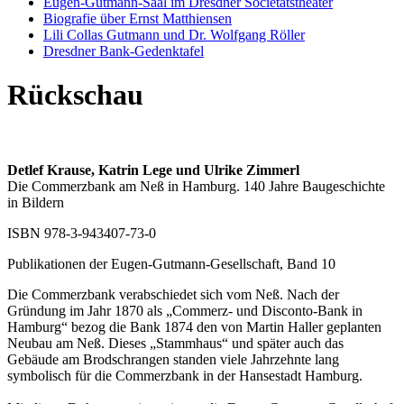
Eugen-Gutmann-Saal im Dresdner Societätstheater
Biografie über Ernst Matthiensen
Lili Collas Gutmann und Dr. Wolfgang Röller
Dresdner Bank-Gedenktafel
Rückschau
Detlef Krause, Katrin Lege und Ulrike Zimmerl
Die Commerzbank am Neß in Hamburg. 140 Jahre Baugeschichte
in Bildern
ISBN 978-3-943407-73-0
Publikationen der Eugen-Gutmann-Gesellschaft, Band 10
Die Commerzbank verabschiedet sich vom Neß. Nach der
Gründung im Jahr 1870 als „Commerz- und Disconto-Bank in
Hamburg“ bezog die Bank 1874 den von Martin Haller geplanten
Neubau am Neß. Dieses „Stammhaus“ und später auch das
Gebäude am Brodschrangen standen viele Jahrzehnte lang
symbolisch für die Commerzbank in der Hansestadt Hamburg.