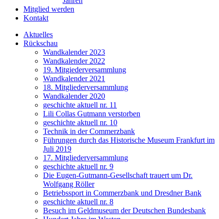
Jahren
Mitglied werden
Kontakt
Aktuelles
Rückschau
Wandkalender 2023
Wandkalender 2022
19. Mitgiederversammlung
Wandkalender 2021
18. Mitgliederversammlung
Wandkalender 2020
geschichte aktuell nr. 11
Lili Collas Gutmann verstorben
geschichte aktuell nr. 10
Technik in der Commerzbank
Führungen durch das Historische Museum Frankfurt im
Juli 2019
17. Mitgliederversammlung
geschichte aktuell nr. 9
Die Eugen-Gutmann-Gesellschaft trauert um Dr.
Wolfgang Röller
Betriebssport in Commerzbank und Dresdner Bank
geschichte aktuell nr. 8
Besuch im Geldmuseum der Deutschen Bundesbank