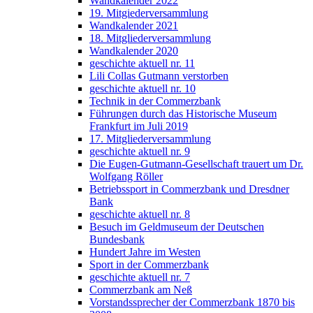
Wandkalender 2022
19. Mitgiederversammlung
Wandkalender 2021
18. Mitgliederversammlung
Wandkalender 2020
geschichte aktuell nr. 11
Lili Collas Gutmann verstorben
geschichte aktuell nr. 10
Technik in der Commerzbank
Führungen durch das Historische Museum
Frankfurt im Juli 2019
17. Mitgliederversammlung
geschichte aktuell nr. 9
Die Eugen-Gutmann-Gesellschaft trauert um Dr.
Wolfgang Röller
Betriebssport in Commerzbank und Dresdner
Bank
geschichte aktuell nr. 8
Besuch im Geldmuseum der Deutschen
Bundesbank
Hundert Jahre im Westen
Sport in der Commerzbank
geschichte aktuell nr. 7
Commerzbank am Neß
Vorstandssprecher der Commerzbank 1870 bis