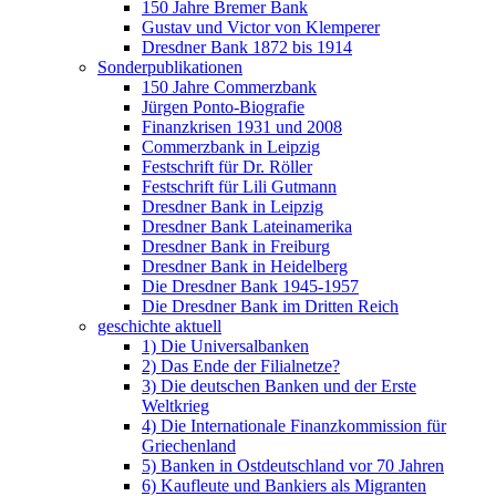
150 Jahre Bremer Bank
Gustav und Victor von Klemperer
Dresdner Bank 1872 bis 1914
Sonderpublikationen
150 Jahre Commerzbank
Jürgen Ponto-Biografie
Finanzkrisen 1931 und 2008
Commerzbank in Leipzig
Festschrift für Dr. Röller
Festschrift für Lili Gutmann
Dresdner Bank in Leipzig
Dresdner Bank Lateinamerika
Dresdner Bank in Freiburg
Dresdner Bank in Heidelberg
Die Dresdner Bank 1945-1957
Die Dresdner Bank im Dritten Reich
geschichte aktuell
1) Die Universalbanken
2) Das Ende der Filialnetze?
3) Die deutschen Banken und der Erste
Weltkrieg
4) Die Internationale Finanzkommission für
Griechenland
5) Banken in Ostdeutschland vor 70 Jahren
6) Kaufleute und Bankiers als Migranten