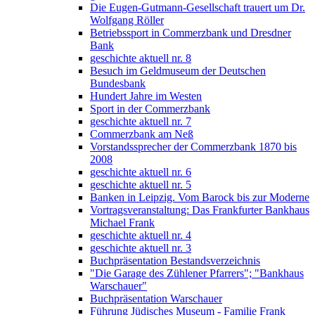
Die Eugen-Gutmann-Gesellschaft trauert um Dr.
Wolfgang Röller
Betriebssport in Commerzbank und Dresdner
Bank
geschichte aktuell nr. 8
Besuch im Geldmuseum der Deutschen
Bundesbank
Hundert Jahre im Westen
Sport in der Commerzbank
geschichte aktuell nr. 7
Commerzbank am Neß
Vorstandssprecher der Commerzbank 1870 bis
2008
geschichte aktuell nr. 6
geschichte aktuell nr. 5
Banken in Leipzig. Vom Barock bis zur Moderne
Vortragsveranstaltung: Das Frankfurter Bankhaus
Michael Frank
geschichte aktuell nr. 4
geschichte aktuell nr. 3
Buchpräsentation Bestandsverzeichnis
"Die Garage des Zühlener Pfarrers"; "Bankhaus
Warschauer"
Buchpräsentation Warschauer
Führung Jüdisches Museum - Familie Frank