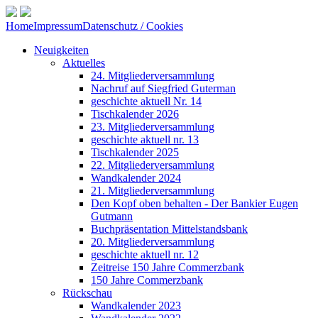
Home
Impressum
Datenschutz / Cookies
Neuigkeiten
Aktuelles
24. Mitgliederversammlung
Nachruf auf Siegfried Guterman
geschichte aktuell Nr. 14
Tischkalender 2026
23. Mitgliederversammlung
geschichte aktuell nr. 13
Tischkalender 2025
22. Mitgliederversammlung
Wandkalender 2024
21. Mitgliederversammlung
Den Kopf oben behalten - Der Bankier Eugen
Gutmann
Buchpräsentation Mittelstandsbank
20. Mitgliederversammlung
geschichte aktuell nr. 12
Zeitreise 150 Jahre Commerzbank
150 Jahre Commerzbank
Rückschau
Wandkalender 2023