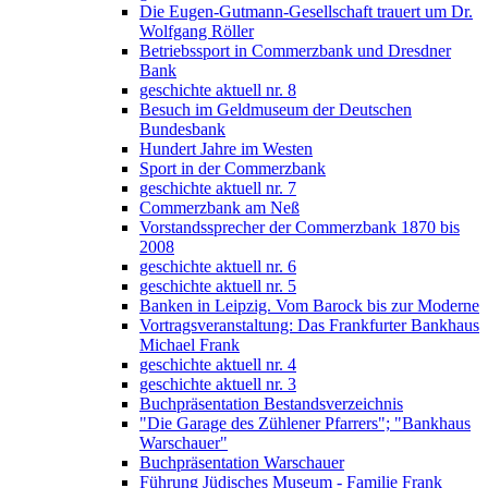
Die Eugen-Gutmann-Gesellschaft trauert um Dr.
Wolfgang Röller
Betriebssport in Commerzbank und Dresdner
Bank
geschichte aktuell nr. 8
Besuch im Geldmuseum der Deutschen
Bundesbank
Hundert Jahre im Westen
Sport in der Commerzbank
geschichte aktuell nr. 7
Commerzbank am Neß
Vorstandssprecher der Commerzbank 1870 bis
2008
geschichte aktuell nr. 6
geschichte aktuell nr. 5
Banken in Leipzig. Vom Barock bis zur Moderne
Vortragsveranstaltung: Das Frankfurter Bankhaus
Michael Frank
geschichte aktuell nr. 4
geschichte aktuell nr. 3
Buchpräsentation Bestandsverzeichnis
"Die Garage des Zühlener Pfarrers"; "Bankhaus
Warschauer"
Buchpräsentation Warschauer
Führung Jüdisches Museum - Familie Frank