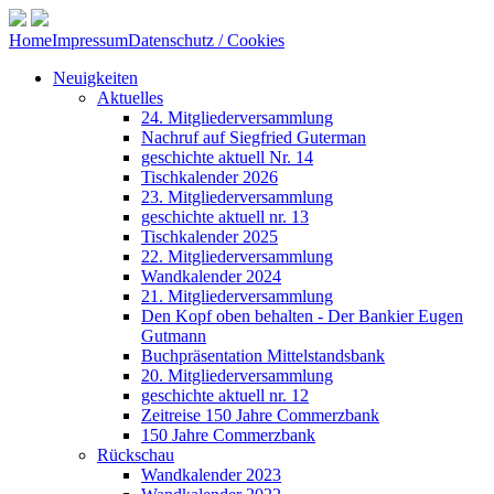
Home
Impressum
Datenschutz / Cookies
Neuigkeiten
Aktuelles
24. Mitgliederversammlung
Nachruf auf Siegfried Guterman
geschichte aktuell Nr. 14
Tischkalender 2026
23. Mitgliederversammlung
geschichte aktuell nr. 13
Tischkalender 2025
22. Mitgliederversammlung
Wandkalender 2024
21. Mitgliederversammlung
Den Kopf oben behalten - Der Bankier Eugen
Gutmann
Buchpräsentation Mittelstandsbank
20. Mitgliederversammlung
geschichte aktuell nr. 12
Zeitreise 150 Jahre Commerzbank
150 Jahre Commerzbank
Rückschau
Wandkalender 2023