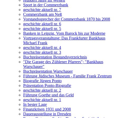
Hundert Jahre im Westen
Sport in der Commerzbank
geschichte aktuell nr. 7
Commerzbank am Neß
Vorstandssprecher der Commerzbank 1870 bis 2008
geschichte aktuell nr. 6
geschichte aktuell nr. 5
Banken in Leipzig. Vom Barock bis zur Moderne
Vortragsveranstaltung: Das Frankfurter Bankhaus
Michael Frank
geschichte aktuell nr. 4
geschichte aktuell nr. 3
Buchpräsentation Bestandsverzeichnis
"Die Garage des Zühlener Pfarrers"; "Bankhaus
Warschauer"
Buchpräsentation Warschauer
Führung Jüdisches Museum - Familie Frank Zentrum
Biografie Jürgen Ponto
Präsentation Ponto-Biografie
geschichte aktuell nr. 2
Führung Goethe und das Geld
geschichte aktuell nr. 1
In bester Lage
Finanzkrisen 1931 und 2008
Dauerausstellung in Dresden