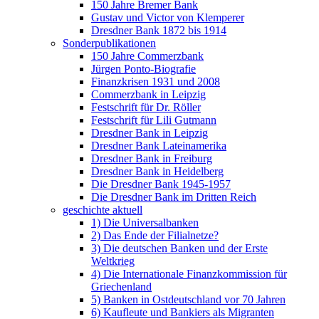
150 Jahre Bremer Bank
Gustav und Victor von Klemperer
Dresdner Bank 1872 bis 1914
Sonderpublikationen
150 Jahre Commerzbank
Jürgen Ponto-Biografie
Finanzkrisen 1931 und 2008
Commerzbank in Leipzig
Festschrift für Dr. Röller
Festschrift für Lili Gutmann
Dresdner Bank in Leipzig
Dresdner Bank Lateinamerika
Dresdner Bank in Freiburg
Dresdner Bank in Heidelberg
Die Dresdner Bank 1945-1957
Die Dresdner Bank im Dritten Reich
geschichte aktuell
1) Die Universalbanken
2) Das Ende der Filialnetze?
3) Die deutschen Banken und der Erste
Weltkrieg
4) Die Internationale Finanzkommission für
Griechenland
5) Banken in Ostdeutschland vor 70 Jahren
6) Kaufleute und Bankiers als Migranten