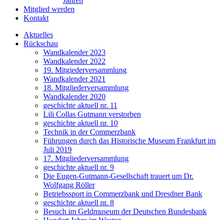
Jahren
Mitglied werden
Kontakt
Aktuelles
Rückschau
Wandkalender 2023
Wandkalender 2022
19. Mitgiederversammlung
Wandkalender 2021
18. Mitgliederversammlung
Wandkalender 2020
geschichte aktuell nr. 11
Lili Collas Gutmann verstorben
geschichte aktuell nr. 10
Technik in der Commerzbank
Führungen durch das Historische Museum Frankfurt im
Juli 2019
17. Mitgliederversammlung
geschichte aktuell nr. 9
Die Eugen-Gutmann-Gesellschaft trauert um Dr.
Wolfgang Röller
Betriebssport in Commerzbank und Dresdner Bank
geschichte aktuell nr. 8
Besuch im Geldmuseum der Deutschen Bundesbank