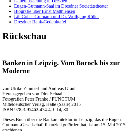
Dauerausstellung in Dresden
Eugen-Gutmann-Saal im Dresdner Societätstheater
Biografie über Ernst Matthiensen
Lili Collas Gutmann und Dr. Wolfgang Röller
Dresdner Bank-Gedenktafel
Rückschau
Banken in Leipzig. Vom Barock bis zur
Moderne
von Ulrike Zimmerl und Andreas Graul
Herausgegeben von Dirk Schaal
Fotografien Peter Franke / PUNCTUM
Mitteldeutscher Verlag, Halle (Saale) 2015
ISBN 978-3-95462-474-4, € 14, 80
Dieses Buch über die Bankarchitektur in Leipzig, das die Eugen-
Gutmann-Gesellschaft finanziell gefördert hat, ist am 15. Mai 2015
erschienen.