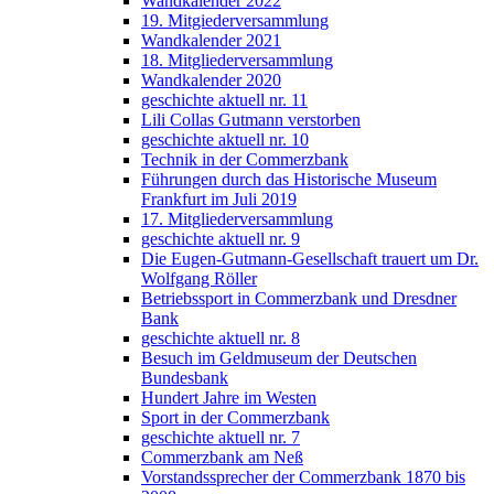
Wandkalender 2022
19. Mitgiederversammlung
Wandkalender 2021
18. Mitgliederversammlung
Wandkalender 2020
geschichte aktuell nr. 11
Lili Collas Gutmann verstorben
geschichte aktuell nr. 10
Technik in der Commerzbank
Führungen durch das Historische Museum
Frankfurt im Juli 2019
17. Mitgliederversammlung
geschichte aktuell nr. 9
Die Eugen-Gutmann-Gesellschaft trauert um Dr.
Wolfgang Röller
Betriebssport in Commerzbank und Dresdner
Bank
geschichte aktuell nr. 8
Besuch im Geldmuseum der Deutschen
Bundesbank
Hundert Jahre im Westen
Sport in der Commerzbank
geschichte aktuell nr. 7
Commerzbank am Neß
Vorstandssprecher der Commerzbank 1870 bis