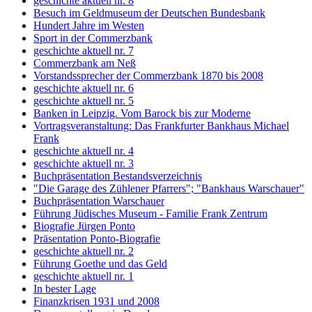
geschichte aktuell nr. 8
Besuch im Geldmuseum der Deutschen Bundesbank
Hundert Jahre im Westen
Sport in der Commerzbank
geschichte aktuell nr. 7
Commerzbank am Neß
Vorstandssprecher der Commerzbank 1870 bis 2008
geschichte aktuell nr. 6
geschichte aktuell nr. 5
Banken in Leipzig. Vom Barock bis zur Moderne
Vortragsveranstaltung: Das Frankfurter Bankhaus Michael
Frank
geschichte aktuell nr. 4
geschichte aktuell nr. 3
Buchpräsentation Bestandsverzeichnis
"Die Garage des Zühlener Pfarrers"; "Bankhaus Warschauer"
Buchpräsentation Warschauer
Führung Jüdisches Museum - Familie Frank Zentrum
Biografie Jürgen Ponto
Präsentation Ponto-Biografie
geschichte aktuell nr. 2
Führung Goethe und das Geld
geschichte aktuell nr. 1
In bester Lage
Finanzkrisen 1931 und 2008