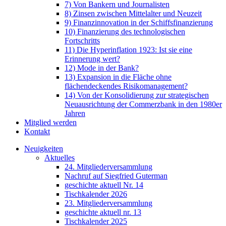
7) Von Bankern und Journalisten
8) Zinsen zwischen Mittelalter und Neuzeit
9) Finanzinnovation in der Schiffsfinanzierung
10) Finanzierung des technologischen
Fortschritts
11) Die Hyperinflation 1923: Ist sie eine
Erinnerung wert?
12) Mode in der Bank?
13) Expansion in die Fläche ohne
flächendeckendes Risikomanagement?
14) Von der Konsolidierung zur strategischen
Neuausrichtung der Commerzbank in den 1980er
Jahren
Mitglied werden
Kontakt
Neuigkeiten
Aktuelles
24. Mitgliederversammlung
Nachruf auf Siegfried Guterman
geschichte aktuell Nr. 14
Tischkalender 2026
23. Mitgliederversammlung
geschichte aktuell nr. 13
Tischkalender 2025