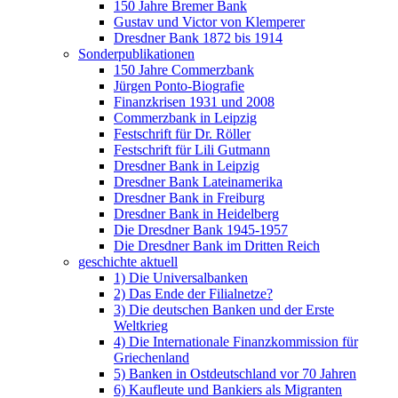
150 Jahre Bremer Bank
Gustav und Victor von Klemperer
Dresdner Bank 1872 bis 1914
Sonderpublikationen
150 Jahre Commerzbank
Jürgen Ponto-Biografie
Finanzkrisen 1931 und 2008
Commerzbank in Leipzig
Festschrift für Dr. Röller
Festschrift für Lili Gutmann
Dresdner Bank in Leipzig
Dresdner Bank Lateinamerika
Dresdner Bank in Freiburg
Dresdner Bank in Heidelberg
Die Dresdner Bank 1945-1957
Die Dresdner Bank im Dritten Reich
geschichte aktuell
1) Die Universalbanken
2) Das Ende der Filialnetze?
3) Die deutschen Banken und der Erste
Weltkrieg
4) Die Internationale Finanzkommission für
Griechenland
5) Banken in Ostdeutschland vor 70 Jahren
6) Kaufleute und Bankiers als Migranten