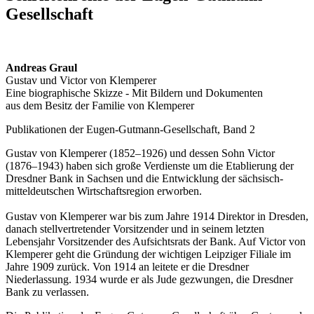
Gesellschaft
Andreas Graul
Gustav und Victor von Klemperer
Eine biographische Skizze - Mit Bildern und Dokumenten
aus dem Besitz der Familie von Klemperer
Publikationen der Eugen-Gutmann-Gesellschaft, Band 2
Gustav von Klemperer (1852–1926) und dessen Sohn Victor
(1876–1943) haben sich große Verdienste um die Etablierung der
Dresdner Bank in Sachsen und die Entwicklung der sächsisch-
mitteldeutschen Wirtschaftsregion erworben.
Gustav von Klemperer war bis zum Jahre 1914 Direktor in Dresden,
danach stellvertretender Vorsitzender und in seinem letzten
Lebensjahr Vorsitzender des Aufsichtsrats der Bank. Auf Victor von
Klemperer geht die Gründung der wichtigen Leipziger Filiale im
Jahre 1909 zurück. Von 1914 an leitete er die Dresdner
Niederlassung. 1934 wurde er als Jude gezwungen, die Dresdner
Bank zu verlassen.