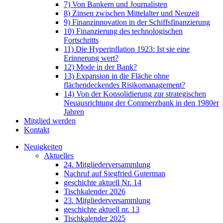
7) Von Bankern und Journalisten
8) Zinsen zwischen Mittelalter und Neuzeit
9) Finanzinnovation in der Schiffsfinanzierung
10) Finanzierung des technologischen
Fortschritts
11) Die Hyperinflation 1923: Ist sie eine
Erinnerung wert?
12) Mode in der Bank?
13) Expansion in die Fläche ohne
flächendeckendes Risikomanagement?
14) Von der Konsolidierung zur strategischen
Neuausrichtung der Commerzbank in den 1980er
Jahren
Mitglied werden
Kontakt
Neuigkeiten
Aktuelles
24. Mitgliederversammlung
Nachruf auf Siegfried Guterman
geschichte aktuell Nr. 14
Tischkalender 2026
23. Mitgliederversammlung
geschichte aktuell nr. 13
Tischkalender 2025