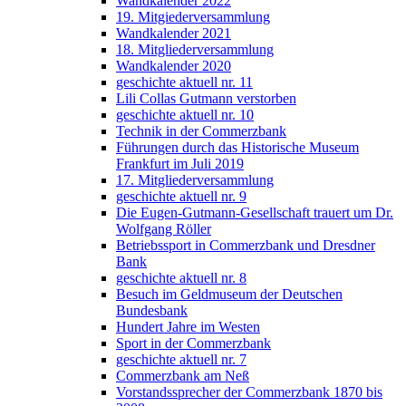
Wandkalender 2022
19. Mitgiederversammlung
Wandkalender 2021
18. Mitgliederversammlung
Wandkalender 2020
geschichte aktuell nr. 11
Lili Collas Gutmann verstorben
geschichte aktuell nr. 10
Technik in der Commerzbank
Führungen durch das Historische Museum
Frankfurt im Juli 2019
17. Mitgliederversammlung
geschichte aktuell nr. 9
Die Eugen-Gutmann-Gesellschaft trauert um Dr.
Wolfgang Röller
Betriebssport in Commerzbank und Dresdner
Bank
geschichte aktuell nr. 8
Besuch im Geldmuseum der Deutschen
Bundesbank
Hundert Jahre im Westen
Sport in der Commerzbank
geschichte aktuell nr. 7
Commerzbank am Neß
Vorstandssprecher der Commerzbank 1870 bis