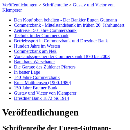
Veröffentlichungen
>
Schriftenreihe
>
Gustav und Victor von
Klemperer
Den Kopf oben behalten - Der Bankier Eugen Gutmann
Commerzbank - Mittelstandsbank im frühen 20. Jahrhundert
Zeitreise 150 Jahre Commerzbank
Technik in der Commerzbank
Betriebssport in Commerzbank und Dresdner Bank
Hundert Jahre im Westen
Commerzbank am Neß
Vorstandssprecher der Commerzbank 1870 bis 2008
Bankhaus Warschauer
Die Garage des Zühlener Pfarrers
In bester Lage
140 Jahre Commerzbank
Ernst Matthiensen (1900-1980)
150 Jahre Bremer Bank
Gustav und Victor von Klemperer
Dresdner Bank 1872 bis 1914
Veröffentlichungen
Schriftenreihe der Eugen-Gutmann-