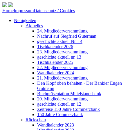
Home
Impressum
Datenschutz / Cookies
Neuigkeiten
Aktuelles
24. Mitgliederversammlung
Nachruf auf Siegfried Guterman
geschichte aktuell Nr. 14
Tischkalender 2026
23. Mitgliederversammlung
geschichte aktuell nr. 13
Tischkalender 2025
22. Mitgliederversammlung
Wandkalender 2024
21. Mitgliederversammlung
Den Kopf oben behalten - Der Bankier Eugen
Gutmann
Buchpräsentation Mittelstandsbank
20. Mitgliederversammlung
geschichte aktuell nr. 12
Zeitreise 150 Jahre Commerzbank
150 Jahre Commerzbank
Rückschau
Wandkalender 2023