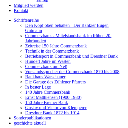
Jahren
Mitglied werden
Kontakt
Schriftenreihe
Den Kopf oben behalten - Der Bankier Eugen
Gutmann
Commerzbank - Mittelstandsbank im frühen 20.
Jahrhundert
Zeitreise 150 Jahre Commerzbank
Technik in der Commerzbank
Betriebssport in Commerzbank und Dresdner Bank
Hundert Jahre im Westen
Commerzbank am Neß
Vorstandssprecher der Commerzbank 1870 bis 2008
Bankhaus Warschauer
Die Garage des Zühlener Pfarrers
In bester Lage
140 Jahre Commerzbank
Ernst Matthiensen (1900-1980)
150 Jahre Bremer Bank
Gustav und Victor von Klemperer
Dresdner Bank 1872 bis 1914
Sonderpublikationen
geschichte aktuell