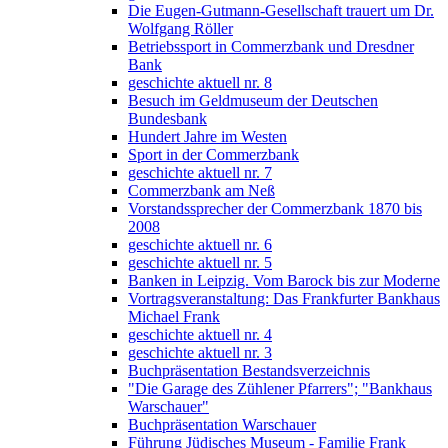
Die Eugen-Gutmann-Gesellschaft trauert um Dr.
Wolfgang Röller
Betriebssport in Commerzbank und Dresdner
Bank
geschichte aktuell nr. 8
Besuch im Geldmuseum der Deutschen
Bundesbank
Hundert Jahre im Westen
Sport in der Commerzbank
geschichte aktuell nr. 7
Commerzbank am Neß
Vorstandssprecher der Commerzbank 1870 bis
2008
geschichte aktuell nr. 6
geschichte aktuell nr. 5
Banken in Leipzig. Vom Barock bis zur Moderne
Vortragsveranstaltung: Das Frankfurter Bankhaus
Michael Frank
geschichte aktuell nr. 4
geschichte aktuell nr. 3
Buchpräsentation Bestandsverzeichnis
"Die Garage des Zühlener Pfarrers"; "Bankhaus
Warschauer"
Buchpräsentation Warschauer
Führung Jüdisches Museum - Familie Frank