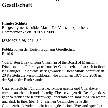
Gesellschaft
Frauke Schlütz
Ein gediegener & solider Mann. Die Vorstandssprecher der
Commerzbank von 1870 bis 2008
ISBN 978-3-9812511-8-0
Publikationen der Eugen-Gutmann-Gesellschaft,
Band 9
Vom Ersten Direktor zum Chairman of the Board of Managing
Directors – die Führungsstruktur der Commerzbank hat sich in ihrer
langjährigen Geschichte stark gewandelt. Diese Studie porträtiert in
20 Kapiteln die Persönlichkeiten, die zwischen 1870 und 2008 an
der Spitze der Bank standen.
Unterschiedliche Führungsstile, Temperamente und Charaktere
werden anschaulich und lebendig. Ebenso zeigen die Beiträge, dass
ganz verschiedene Karrierewege innerhalb der Bank möglich waren
und sind. In ihrer über 145-jährigen Geschichte hatte die
Commerzbank zudem nicht immer „den“ einen Vorstandssprecher,