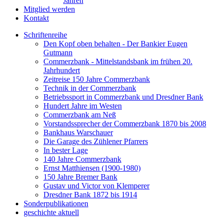
Jahren
Mitglied werden
Kontakt
Schriftenreihe
Den Kopf oben behalten - Der Bankier Eugen
Gutmann
Commerzbank - Mittelstandsbank im frühen 20.
Jahrhundert
Zeitreise 150 Jahre Commerzbank
Technik in der Commerzbank
Betriebssport in Commerzbank und Dresdner Bank
Hundert Jahre im Westen
Commerzbank am Neß
Vorstandssprecher der Commerzbank 1870 bis 2008
Bankhaus Warschauer
Die Garage des Zühlener Pfarrers
In bester Lage
140 Jahre Commerzbank
Ernst Matthiensen (1900-1980)
150 Jahre Bremer Bank
Gustav und Victor von Klemperer
Dresdner Bank 1872 bis 1914
Sonderpublikationen
geschichte aktuell