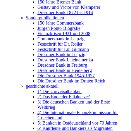
150 Jahre Bremer Bank
Gustav und Victor von Klemperer
Dresdner Bank 1872 bis 1914
Sonderpublikationen
150 Jahre Commerzbank
Jürgen Ponto-Biografie
Finanzkrisen 1931 und 2008
Commerzbank in Leipzig
Festschrift für Dr. Röller
Festschrift für Lili Gutmann
Dresdner Bank in Leipzig
Dresdner Bank Lateinamerika
Dresdner Bank in Freiburg
Dresdner Bank in Heidelberg
Die Dresdner Bank 1945-1957
Die Dresdner Bank im Dritten Reich
geschichte aktuell
1) Die Universalbanken
2) Das Ende der Filialnetze?
3) Die deutschen Banken und der Erste
Weltkrieg
4) Die Internationale Finanzkommission für
Griechenland
5) Banken in Ostdeutschland vor 70 Jahren
6) Kaufleute und Bankiers als Migranten