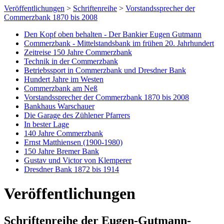
Veröffentlichungen
>
Schriftenreihe
>
Vorstandssprecher der
Commerzbank 1870 bis 2008
Den Kopf oben behalten - Der Bankier Eugen Gutmann
Commerzbank - Mittelstandsbank im frühen 20. Jahrhundert
Zeitreise 150 Jahre Commerzbank
Technik in der Commerzbank
Betriebssport in Commerzbank und Dresdner Bank
Hundert Jahre im Westen
Commerzbank am Neß
Vorstandssprecher der Commerzbank 1870 bis 2008
Bankhaus Warschauer
Die Garage des Zühlener Pfarrers
In bester Lage
140 Jahre Commerzbank
Ernst Matthiensen (1900-1980)
150 Jahre Bremer Bank
Gustav und Victor von Klemperer
Dresdner Bank 1872 bis 1914
Veröffentlichungen
Schriftenreihe der Eugen-Gutmann-