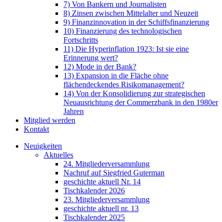
7) Von Bankern und Journalisten
8) Zinsen zwischen Mittelalter und Neuzeit
9) Finanzinnovation in der Schiffsfinanzierung
10) Finanzierung des technologischen
Fortschritts
11) Die Hyperinflation 1923: Ist sie eine
Erinnerung wert?
12) Mode in der Bank?
13) Expansion in die Fläche ohne
flächendeckendes Risikomanagement?
14) Von der Konsolidierung zur strategischen
Neuausrichtung der Commerzbank in den 1980er
Jahren
Mitglied werden
Kontakt
Neuigkeiten
Aktuelles
24. Mitgliederversammlung
Nachruf auf Siegfried Guterman
geschichte aktuell Nr. 14
Tischkalender 2026
23. Mitgliederversammlung
geschichte aktuell nr. 13
Tischkalender 2025