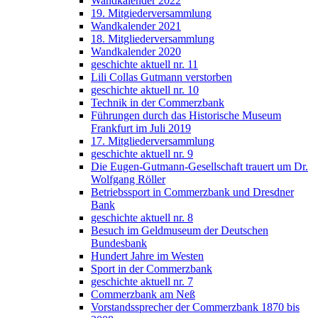
Wandkalender 2022
19. Mitgiederversammlung
Wandkalender 2021
18. Mitgliederversammlung
Wandkalender 2020
geschichte aktuell nr. 11
Lili Collas Gutmann verstorben
geschichte aktuell nr. 10
Technik in der Commerzbank
Führungen durch das Historische Museum
Frankfurt im Juli 2019
17. Mitgliederversammlung
geschichte aktuell nr. 9
Die Eugen-Gutmann-Gesellschaft trauert um Dr.
Wolfgang Röller
Betriebssport in Commerzbank und Dresdner
Bank
geschichte aktuell nr. 8
Besuch im Geldmuseum der Deutschen
Bundesbank
Hundert Jahre im Westen
Sport in der Commerzbank
geschichte aktuell nr. 7
Commerzbank am Neß
Vorstandssprecher der Commerzbank 1870 bis