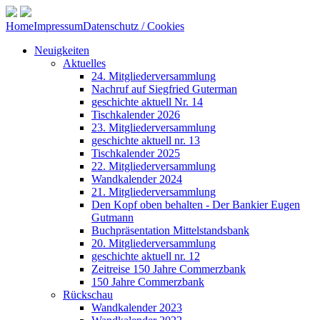
Home
Impressum
Datenschutz / Cookies
Neuigkeiten
Aktuelles
24. Mitgliederversammlung
Nachruf auf Siegfried Guterman
geschichte aktuell Nr. 14
Tischkalender 2026
23. Mitgliederversammlung
geschichte aktuell nr. 13
Tischkalender 2025
22. Mitgliederversammlung
Wandkalender 2024
21. Mitgliederversammlung
Den Kopf oben behalten - Der Bankier Eugen
Gutmann
Buchpräsentation Mittelstandsbank
20. Mitgliederversammlung
geschichte aktuell nr. 12
Zeitreise 150 Jahre Commerzbank
150 Jahre Commerzbank
Rückschau
Wandkalender 2023