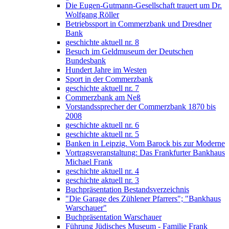
Die Eugen-Gutmann-Gesellschaft trauert um Dr.
Wolfgang Röller
Betriebssport in Commerzbank und Dresdner
Bank
geschichte aktuell nr. 8
Besuch im Geldmuseum der Deutschen
Bundesbank
Hundert Jahre im Westen
Sport in der Commerzbank
geschichte aktuell nr. 7
Commerzbank am Neß
Vorstandssprecher der Commerzbank 1870 bis
2008
geschichte aktuell nr. 6
geschichte aktuell nr. 5
Banken in Leipzig. Vom Barock bis zur Moderne
Vortragsveranstaltung: Das Frankfurter Bankhaus
Michael Frank
geschichte aktuell nr. 4
geschichte aktuell nr. 3
Buchpräsentation Bestandsverzeichnis
"Die Garage des Zühlener Pfarrers"; "Bankhaus
Warschauer"
Buchpräsentation Warschauer
Führung Jüdisches Museum - Familie Frank