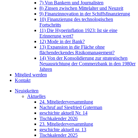
7) Von Bankern und Journalisten
8) Zinsen zwischen Mittelalter und Neuzeit
9) Finanzinnovation in der Schiffsfinanzierung
10) Finanzierung des technologischen
Fortschritts
11) Die Hyperinflation 1923: Ist sie eine
Erinnerung wert?
12) Mode in der Bank?
13) Expansion in die Fläche ohne
flächendeckendes Risikomanagement?
14) Von der Konsolidierung zur strategischen
Neuausrichtung der Commerzbank in den 1980er
Jahren
Mitglied werden
Kontakt
Neuigkeiten
Aktuelles
24. Mitgliederversammlung
Nachruf auf Siegfried Guterman
geschichte aktuell Nr. 14
Tischkalender 2026
23. Mitgliederversammlung
geschichte aktuell nr. 13
Tischkalender 2025