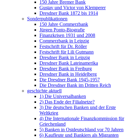
150 Jahre Bremer Bank
Gustav und Victor von Klemperer
Dresdner Bank 1872 bis 1914
Sonderpublikationen
150 Jahre Commerzbank
Jürgen Ponto-Biografie
Finanzkrisen 1931 und 2008
Commerzbank in Leipzig
Festschrift für Dr. Röller
Festschrift für Lili Gutmann
Dresdner Bank in Leipzig
Dresdner Bank Lateinamerika
Dresdner Bank in Freiburg
Dresdner Bank in Heidelberg
Die Dresdner Bank 1945-1957
Die Dresdner Bank im Dritten Reich
geschichte aktuell
1) Die Universalbanken
2) Das Ende der Filialnetze?
3) Die deutschen Banken und der Erste
Weltkrieg
4) Die Internationale Finanzkommission für
Griechenland
5) Banken in Ostdeutschland vor 70 Jahren
6) Kaufleute und Bankiers als Migranten