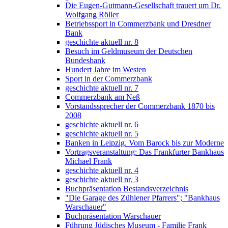
Die Eugen-Gutmann-Gesellschaft trauert um Dr.
Wolfgang Röller
Betriebssport in Commerzbank und Dresdner
Bank
geschichte aktuell nr. 8
Besuch im Geldmuseum der Deutschen
Bundesbank
Hundert Jahre im Westen
Sport in der Commerzbank
geschichte aktuell nr. 7
Commerzbank am Neß
Vorstandssprecher der Commerzbank 1870 bis
2008
geschichte aktuell nr. 6
geschichte aktuell nr. 5
Banken in Leipzig. Vom Barock bis zur Moderne
Vortragsveranstaltung: Das Frankfurter Bankhaus
Michael Frank
geschichte aktuell nr. 4
geschichte aktuell nr. 3
Buchpräsentation Bestandsverzeichnis
"Die Garage des Zühlener Pfarrers"; "Bankhaus
Warschauer"
Buchpräsentation Warschauer
Führung Jüdisches Museum - Familie Frank