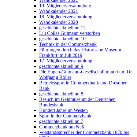
Wandkalender 2022
19. Mitgiederversammlung
Wandkalender 2021
18. Mitgliederversammlung
Wandkalender 2020
geschichte aktuell nr. 11
Lili Collas Gutmann verstorben
geschichte aktuell nr. 10
Technik in der Commerzbank
Führungen durch das Historische Museum
Frankfurt im Juli 2019
17. Mitgliederversammlung
geschichte aktuell nr. 9
Die Eugen-Gutmann-Gesellschaft trauert um Dr.
Wolfgang Röller
Betriebssport in Commerzbank und Dresdner
Bank
geschichte aktuell nr. 8
Besuch im Geldmuseum der Deutschen
Bundesbank
Hundert Jahre im Westen
Sport in der Commerzbank
geschichte aktuell nr. 7
Commerzbank am Neß
Vorstandssprecher der Commerzbank 1870 bis