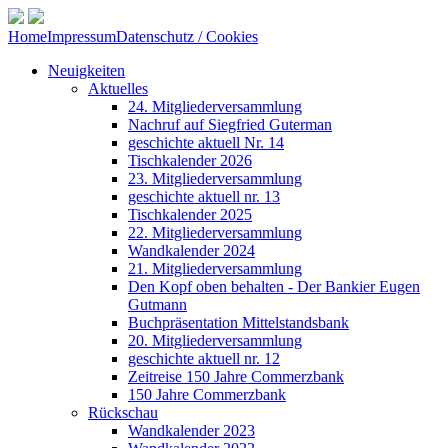
Home
Impressum
Datenschutz / Cookies
Neuigkeiten
Aktuelles
24. Mitgliederversammlung
Nachruf auf Siegfried Guterman
geschichte aktuell Nr. 14
Tischkalender 2026
23. Mitgliederversammlung
geschichte aktuell nr. 13
Tischkalender 2025
22. Mitgliederversammlung
Wandkalender 2024
21. Mitgliederversammlung
Den Kopf oben behalten - Der Bankier Eugen
Gutmann
Buchpräsentation Mittelstandsbank
20. Mitgliederversammlung
geschichte aktuell nr. 12
Zeitreise 150 Jahre Commerzbank
150 Jahre Commerzbank
Rückschau
Wandkalender 2023