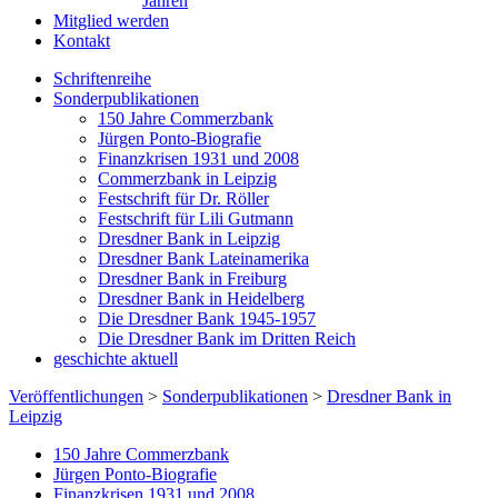
Jahren
Mitglied werden
Kontakt
Schriftenreihe
Sonderpublikationen
150 Jahre Commerzbank
Jürgen Ponto-Biografie
Finanzkrisen 1931 und 2008
Commerzbank in Leipzig
Festschrift für Dr. Röller
Festschrift für Lili Gutmann
Dresdner Bank in Leipzig
Dresdner Bank Lateinamerika
Dresdner Bank in Freiburg
Dresdner Bank in Heidelberg
Die Dresdner Bank 1945-1957
Die Dresdner Bank im Dritten Reich
geschichte aktuell
Veröffentlichungen
>
Sonderpublikationen
>
Dresdner Bank in
Leipzig
150 Jahre Commerzbank
Jürgen Ponto-Biografie
Finanzkrisen 1931 und 2008